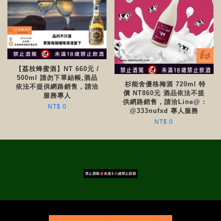
【荔枝蜂蜜酒】NT 660元 /
500ml 請勿下單結帳,酒品
杉能舍優格梅酒 720ml 特
依法不提供網路銷售，請洽
價 NT860元 酒品依法不提
服務專人
供網路銷售，請洽Line@ :
NT$ 0
@333nufxd 專人服務
NT$ 0