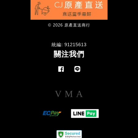
© 2026 原產直送商行
統編: 91215613
關注我們
Facebook
Line
Visa
Master
American
Express