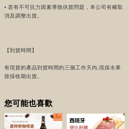
• 若有不可抗力因素導致供貨問題，本公司有權取
消及調整出貨。
【到貨時間】
有現貨的產品到貨時間約三個工作天內,現採水果
按採收期出貨。
您可能也喜歡