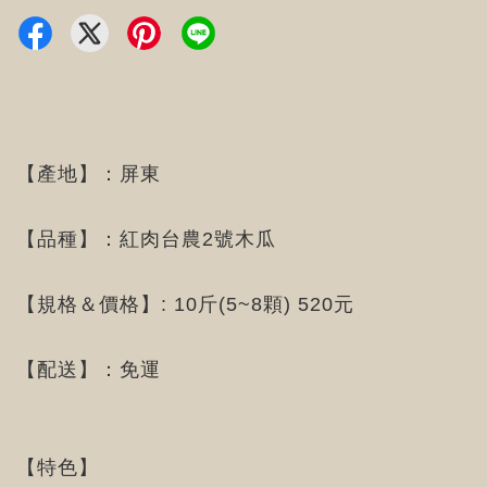
【產地】：屏東
【品種】：紅肉台農2號木瓜
【規格＆價格】: 10斤(5~8顆) 520元
【配送】：免運
【特色】