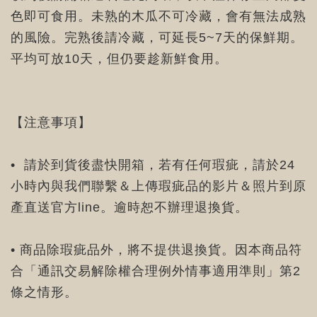
色即可食用。未熟的木瓜不可冷藏，會有無法成熟
的風險。完熟後請冷藏，可延長5~7天的保鮮期。
平均可放10天，但仍要趁新鮮食用。
【注意事項】
• 請於到貨後盡快開箱，若有任何瑕疵，請於24
小時內與我們聯繫＆上傳瑕疵品的影片＆照片到原
產直送官方line。逾時恕不辦理退換貨。
• 商品除瑕疵品外，將不提供退換貨。因本商品符
合「通訊交易解除權合理例外情事適用準則」第2
條之情形。