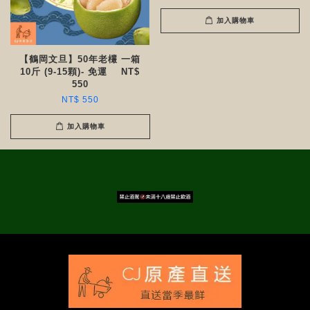
加入購物車
【鶴岡文旦】50年老欉 一箱
10斤 (9-15顆)- 免運 NT$
550
NT$ 550
加入購物車