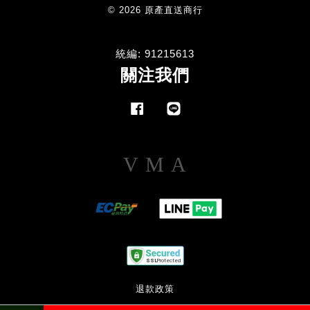
© 2026 原產直送商行
統編: 91215613
關注我們
Facebook
Line
Visa
Master
American
Express
退款政策