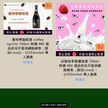
曼特寧咖啡酒 coffee
spirits 720ml 特價 980 酒
品依法不提供網路銷售，請
洽Line@ : @333nufxd 專
人服務
杉能舍草莓優格酒 720ml
NT$ 0
特價 880 酒品依法不提供網
路銷售，請洽Line@ :
@333nufxd 專人服務
NT$ 0