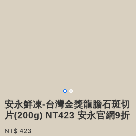
安永鮮凍-台灣金獎龍膽石斑切
片(200g) NT423 安永官網9折
NT$ 423