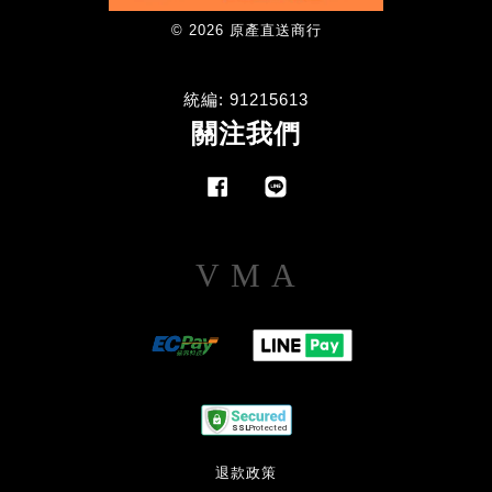
© 2026 原產直送商行
統編: 91215613
關注我們
Facebook
Line
Visa
Master
American
Express
退款政策