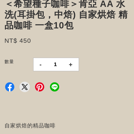
＜希望種子咖啡＞肯亞 AA 水
洗(耳掛包，中焙) 自家烘焙 精
品咖啡 一盒10包
NT$ 450
數量
-
+
自家烘焙的精品咖啡