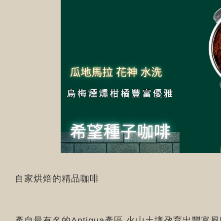
自家烘焙的精品咖啡
產自最有名的Antigua產區,火山土壤孕育出豐富風