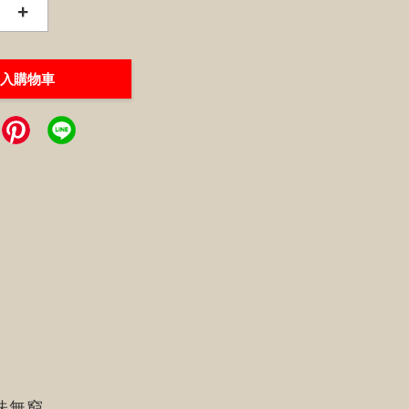
+
入購物車
味無窮.