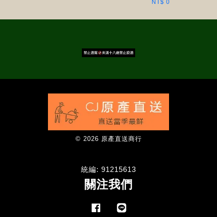
NT$ 0
© 2026 原產直送商行
統編: 91215613
關注我們
Facebook
Line