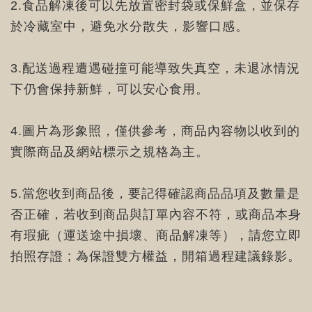
2.食品解凍後可以先放置密封袋或保鮮盒，並保存
於冷藏室中，避免水分散失，影響口感。
3.配送過程遭遇碰撞可能導致失真空，未退冰情況
下仍會保持新鮮，可以安心食用。
4.圖片為形象照，僅供參考，商品內容物以收到的
實際商品及網站標示之規格為主。
5.當您收到商品後，要記得確認商品品項及數量是
否正確，若收到商品與訂單內容不符，或商品本身
有瑕疵（運送途中損壞、商品解凍等），請您立即
拍照存證 ; 為保證雙方權益，開箱過程建議錄影。