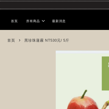
首頁
所有商品
最新消息
›
首頁
黑珍珠蓮霧 NT530元/ 5斤