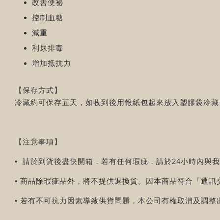
改善便祕
控制血糖
減重
利尿排毒
增加抵抗力
【保存方式】
冷藏約可保存五天，如收到後用報紙包起來放入塑膠袋冷藏
【注意事項】
• 請於到貨後盡快開箱，若有任何瑕疵，請於24小時內與
• 商品除瑕疵品外，將不提供退換貨。因本商品符合「通訊
• 若有不可抗力因素導致供貨問題，本公司有權取消及調整