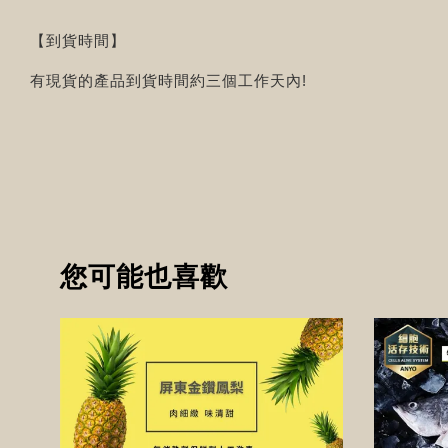
【到貨時間】
有現貨的產品到貨時間約三個工作天內!
您可能也喜歡