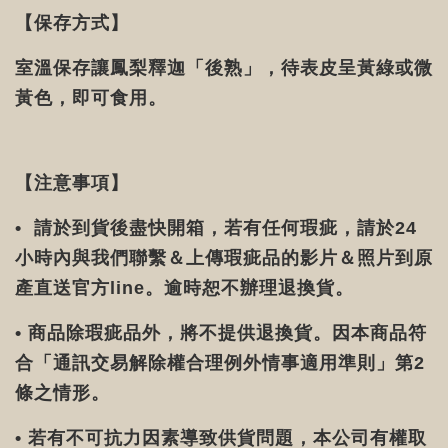
【保存方式】
室溫保存讓鳳梨釋迦「後熟」，待表皮呈黃綠或微
黃色，即可食用。
【注意事項】
• 請於到貨後盡快開箱，若有任何瑕疵，請於24
小時內與我們聯繫＆上傳瑕疵品的影片＆照片到原
產直送官方line。逾時恕不辦理退換貨。
• 商品除瑕疵品外，將不提供退換貨。因本商品符
合「通訊交易解除權合理例外情事適用準則」第2
條之情形。
• 若有不可抗力因素導致供貨問題，本公司有權取