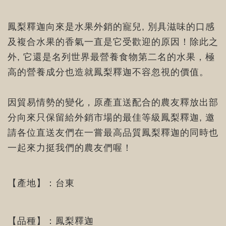
鳳梨釋迦向來是水果外銷的寵兒, 別具滋味的口感
及複合水果的香氣一直是它受歡迎的原因！除此之
外, 它還是名列世界最營養食物第二名的水果，極
高的營養成分也造就鳳梨釋迦不容忽視的價值。
因貿易情勢的變化，原產直送配合的農友釋放出部
分向來只保留給外銷市場的最佳等級鳳梨釋迦, 邀
請各位直送友們在一嘗最高品質鳳梨釋迦的同時也
一起來力挺我們的農友們喔！
【產地】：台東
【品種】：鳳梨釋迦