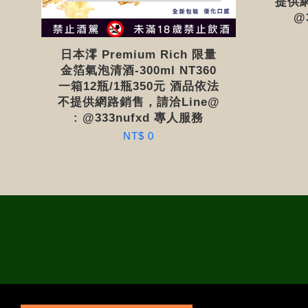
提供網
@
日本澪 Premium Rich 限量
金箔氣泡清酒-300ml NT360
一箱12瓶/1瓶350元 酒品依法
不提供網路銷售，請洽Line@
: @333nufxd 專人服務
NT$ 0