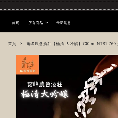
首頁
所有商品
最新消息
›
首頁
霧峰農會酒莊【極清‧大吟釀】700 ml NT$1,760