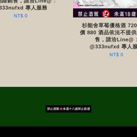
路銷售，請洽Line@ :
333nufxd 專人服務
NT$ 0
杉能舍草莓優格酒 720
價 880 酒品依法不提
售，請洽Line@ 
@333nufxd 專人
NT$ 0