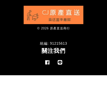
© 2026 原產直送商行
統編: 91215613
關注我們
Facebook
Line
Visa
Master
American
Express