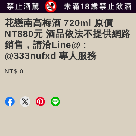
花戀南高梅酒 720ml 原價
NT880元 酒品依法不提供網路
銷售，請洽Line@ :
@333nufxd 專人服務
NT$ 0