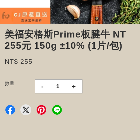
美福安格斯Prime板腱牛 NT
255元 150g ±10% (1片/包)
NT$ 255
數量
-
+