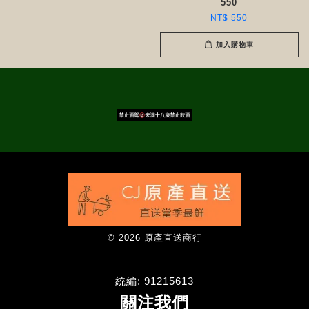
550
NT$ 550
加入購物車
© 2026 原產直送商行
統編: 91215613
關注我們