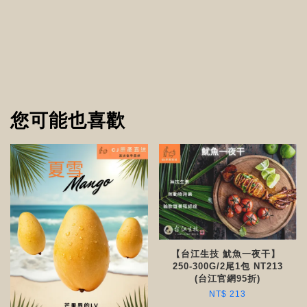
您可能也喜歡
【台江生技 魷魚一夜干】
250-300G/2尾1包 NT213
(台江官網95折)
NT$ 213