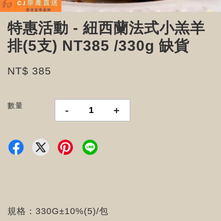
特惠活動 - 紐西蘭法式小羔羊
排(5支) NT385 /330g 缺貨
NT$ 385
數量
-
+
規格：330G±10%(5)/包