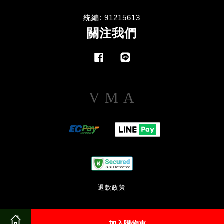
統編: 91215613
關注我們
Facebook
Line
Visa
Master
American
Express
退款政策
加入購物車