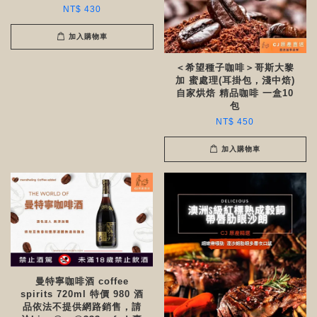
NT$ 430
加入購物車
＜希望種子咖啡＞哥斯大黎
加 蜜處理(耳掛包，淺中焙)
自家烘焙 精品咖啡 一盒10
包
NT$ 450
加入購物車
曼特寧咖啡酒 coffee
spirits 720ml 特價 980 酒
品依法不提供網路銷售，請