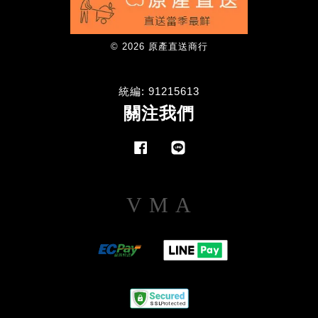
© 2026 原產直送商行
統編: 91215613
關注我們
Facebook
Line
Visa
Master
American
Express