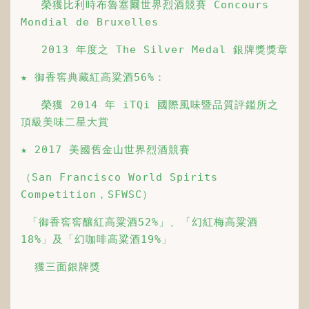
   榮獲比利時布魯塞爾世界烈酒競賽 Concours 
Mondial de Bruxelles
   2013 年度之 The Silver Medal 銀牌獎獎章
★ 御香窖典藏紅高粱酒56%：
   榮獲 2014 年 iTQi 國際風味暨品質評鑑所之
頂級美味二星大賞
★ 2017 美國舊金山世界烈酒競賽
（San Francisco World Spirits 
Competition，SFWSC）
 「御香窖窖釀紅高粱酒52%」、「幻紅梅高粱酒
18%」及「幻咖啡高粱酒19%」 
  獲三面銀牌獎