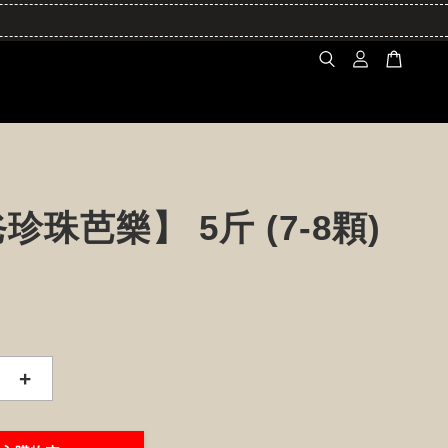
珍珠芭樂】 5斤 (7-8顆)
+