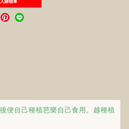
入購物車
後便自己種植芭樂自己食用。越種植