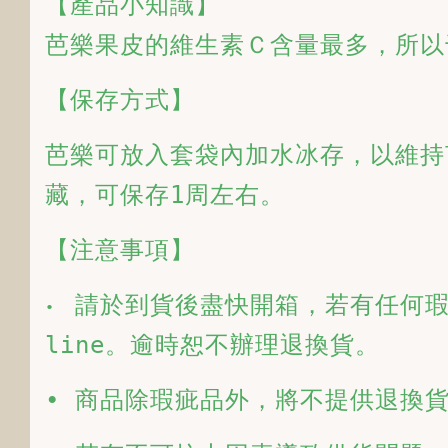
【產品小知識】

芭樂果皮的維生素Ｃ含量最多，所以
【保存方式】 
芭樂可放入套袋內加水冰存，以維持
藏，可保存1周左右。 
【注意事項】
請於到貨後盡快開箱，若有任何瑕
•  
line。逾時恕不辦理退換貨。
• 商品除瑕疵品外，將不提供退換