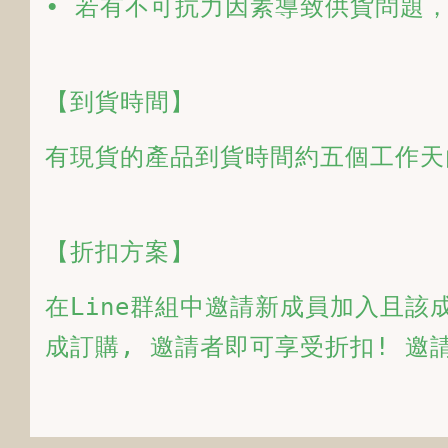
• 若有不可抗力因素導致供貨問題
【到貨時間】
有現貨的產品到貨時間約五個工作天
【折扣方案】
在Line群組中邀請新成員加入且