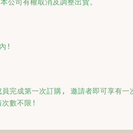
，本公司有權取消及調整出貨。
內!
該成員完成第一次訂購, 邀請者即可享有