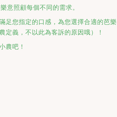
是樂意照顧每個不同的需求。 
滿足您指定的口感，為您選擇合適的芭樂
農定義，不以此為客訴的原因哦）！ 
小農吧！ 

