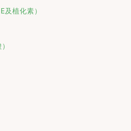
E及植化素）

）
