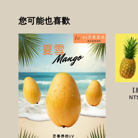
您可能也喜歡
【
NT