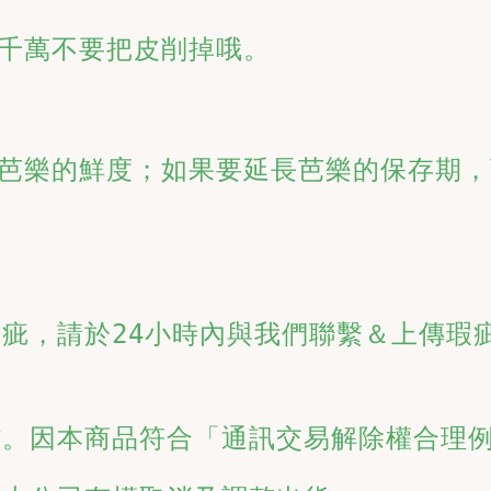
千萬不要把皮削掉哦。
芭樂的鮮度；如果要延長芭樂的保存期，
疵，請於24小時內與我們聯繫＆上傳瑕
貨。因本商品符合「通訊交易解除權合理