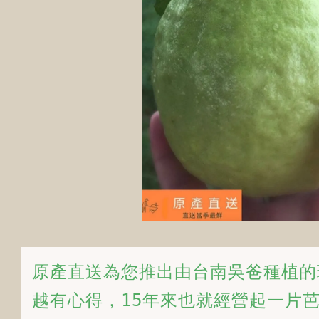
原產直送為您推出由台南吳爸種植的
越有心得，15年來也就經營起一片芭