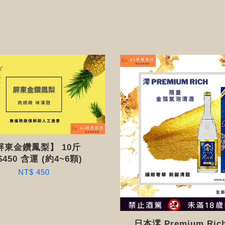
屏東金鑽鳳梨】 10斤
$450 含運 (約4~6顆)
NT$ 450
日本澪 Premium Ric