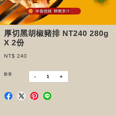
厚切黑胡椒豬排 NT240 280g
X 2份
NT$ 240
數量
-
+