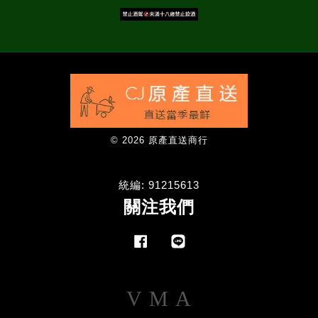
© 2026 原產直送商行
統編: 91215613
關注我們
Facebook
Line
Visa
Master
American
Express