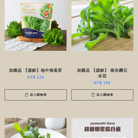
加購品 【源鮮】地中海萵苣
加購品 【源鮮】 南非鑽石
冰花
NT$ 128
NT$ 150
加入購物車
加入購物車