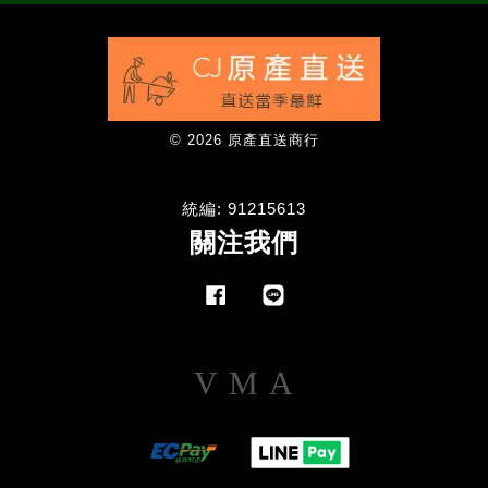
© 2026 原產直送商行
統編: 91215613
關注我們
Facebook
Line
Visa
Master
American
Express