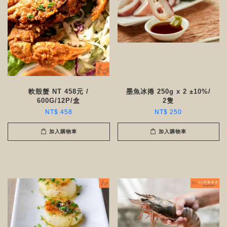
軟殼蟹 NT 458元 /
墨魚冰捲 250g x 2 ±10%/
600G/12P/盒
2隻
NT$ 458
NT$ 250
加入購物車
加入購物車